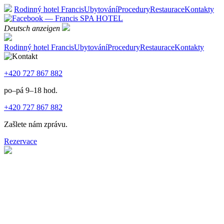
Rodinný hotel Francis
Ubytování
Procedury
Restaurace
Kontakty
Deutsch anzeigen
Rodinný hotel Francis
Ubytování
Procedury
Restaurace
Kontakty
+420 727 867 882
po–pá 9–18 hod.
+420 727 867 882
Zašlete nám zprávu.
Rezervace