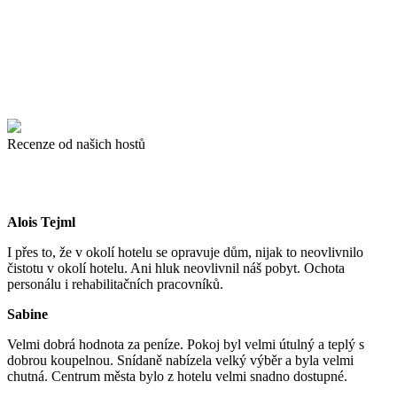
Recenze od našich hostů
Alois Tejml
I přes to, že v okolí hotelu se opravuje dům, nijak to neovlivnilo
čistotu v okolí hotelu. Ani hluk neovlivnil náš pobyt. Ochota
personálu i rehabilitačních pracovníků.
Sabine
Velmi dobrá hodnota za peníze. Pokoj byl velmi útulný a teplý s
dobrou koupelnou. Snídaně nabízela velký výběr a byla velmi
chutná. Centrum města bylo z hotelu velmi snadno dostupné.