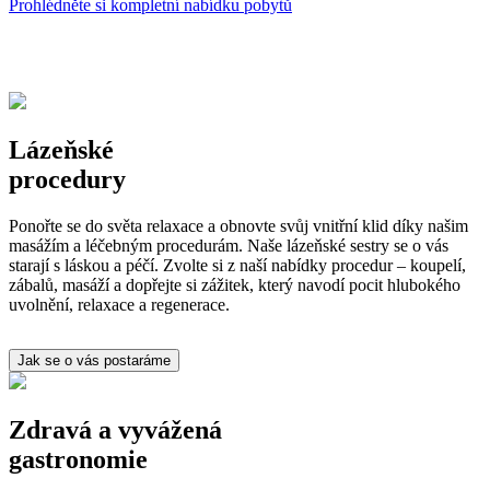
Prohlédněte si kompletní nabídku pobytů
Lázeňské
procedury
Ponořte se do světa relaxace a obnovte svůj vnitřní klid díky našim
masážím a léčebným procedurám. Naše lázeňské sestry se o vás
starají s láskou a péčí. Zvolte si z naší nabídky procedur – koupelí,
zábalů, masáží a dopřejte si zážitek, který navodí pocit hlubokého
uvolnění, relaxace a regenerace.
Jak se o vás postaráme
Zdravá a vyvážená
gastronomie