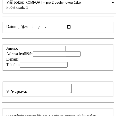
Váš pokoj:
Počet osob:
Datum příjezdu:
Jméno:
Adresa bydliště:
E-mail:
Telefon:
Vaše zpráva: