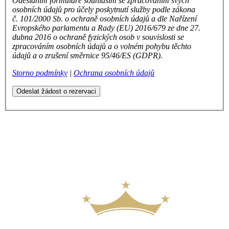
Odesláním formuláře souhlasím se zpracováním svých
osobních údajů pro účely poskytnutí služby podle zákona
č. 101/2000 Sb. o ochraně osobních údajů a dle Nařízení
Evropského parlamentu a Rady (EU) 2016/679 ze dne 27.
dubna 2016 o ochraně fyzických osob v souvislosti se
zpracováním osobních údajů a o volném pohybu těchto
údajů a o zrušení směrnice 95/46/ES (GDPR).
Storno podmínky
|
Ochrana osobních údajů