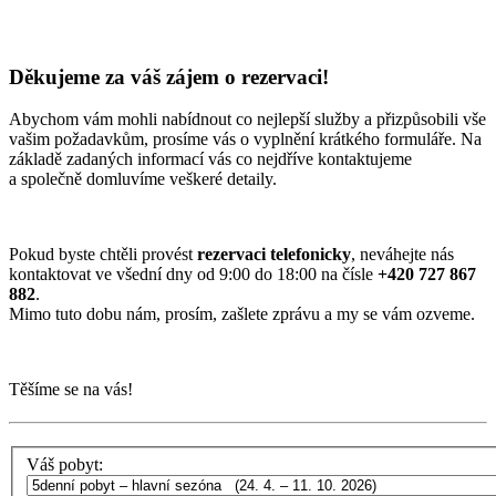
Děkujeme za váš zájem o rezervaci!
Abychom vám mohli nabídnout co nejlepší služby a přizpůsobili vše
vašim požadavkům, prosíme vás o vyplnění krátkého formuláře. Na
základě zadaných informací vás co nejdříve kontaktujeme
a společně domluvíme veškeré detaily.
Pokud byste chtěli provést
rezervaci telefonicky
, neváhejte nás
kontaktovat ve všední dny od 9:00 do 18:00 na čísle
+420 727 867
882
.
Mimo tuto dobu nám, prosím, zašlete zprávu a my se vám ozveme.
Těšíme se na vás!
Váš pobyt: