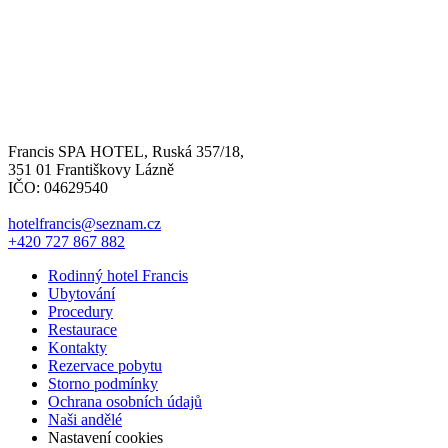
Francis SPA HOTEL, Ruská 357/18,
351 01 Františkovy Lázně
IČO: 04629540
hotelfrancis@seznam.cz
+420 727 867 882
Rodinný hotel Francis
Ubytování
Procedury
Restaurace
Kontakty
Rezervace pobytu
Storno podmínky
Ochrana osobních údajů
Naši andělé
Nastavení cookies