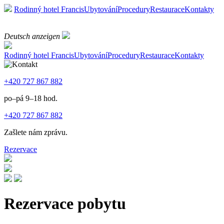
Rodinný hotel Francis
Ubytování
Procedury
Restaurace
Kontakty
Deutsch anzeigen
Rodinný hotel Francis
Ubytování
Procedury
Restaurace
Kontakty
+420 727 867 882
po–pá 9–18 hod.
+420 727 867 882
Zašlete nám zprávu.
Rezervace
Rezervace pobytu