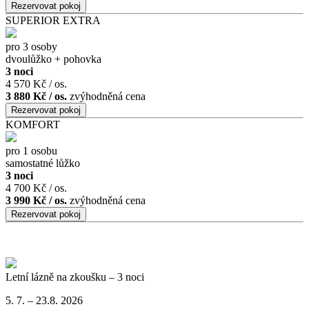
SUPERIOR EXTRA
pro 3 osoby
dvoulůžko + pohovka
3 noci
4 570 Kč / os.
3 880 Kč / os.
zvýhodněná cena
KOMFORT
pro 1 osobu
samostatné lůžko
3 noci
4 700 Kč / os.
3 990 Kč / os.
zvýhodněná cena
Letní lázně na zkoušku – 3 noci
5. 7. – 23.8. 2026