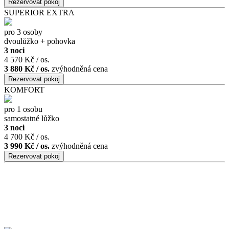
SUPERIOR EXTRA
pro 3 osoby
dvoulůžko + pohovka
3 noci
4 570 Kč / os.
3 880 Kč / os.
zvýhodněná cena
KOMFORT
pro 1 osobu
samostatné lůžko
3 noci
4 700 Kč / os.
3 990 Kč / os.
zvýhodněná cena