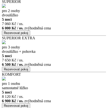
SUPERIOR
pro 2 osoby
dvoulůžko
5 nocí
7 060 Kč / os.
6 000 Kč / os.
zvýhodněná cena
SUPERIOR EXTRA
pro 3 osoby
dvoulůžko + pohovka
5 nocí
7 650 Kč / os.
6 500 Kč / os.
zvýhodněná cena
KOMFORT
pro 1 osobu
samostatné lůžko
5 nocí
8 120 Kč / os.
6 900 Kč / os.
zvýhodněná cena