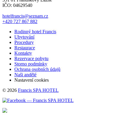
IČO: 04629540
hotelfrancis@seznam.cz
+420 727 867 882
Rodinný hotel Francis
Ubytování
Procedury
Restaurace
Kontakty
Rezervace pobytu
Storno podmínky
Ochrana osobních údajů
Naši andělé
Nastavení cookies
© 2026
Francis SPA HOTEL