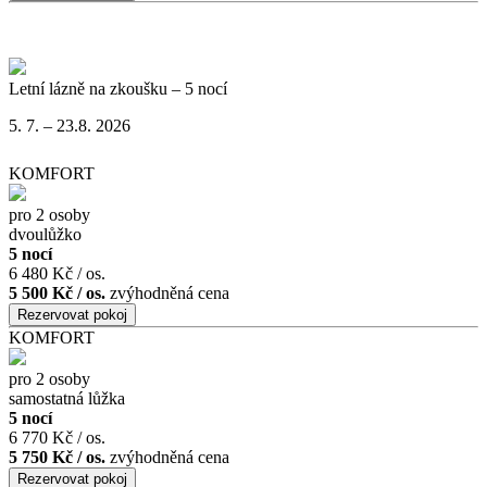
Letní lázně na zkoušku – 5 nocí
5. 7. – 23.8. 2026
KOMFORT
pro 2 osoby
dvoulůžko
5 nocí
6 480 Kč / os.
5 500 Kč / os.
zvýhodněná cena
KOMFORT
pro 2 osoby
samostatná lůžka
5 nocí
6 770 Kč / os.
5 750 Kč / os.
zvýhodněná cena