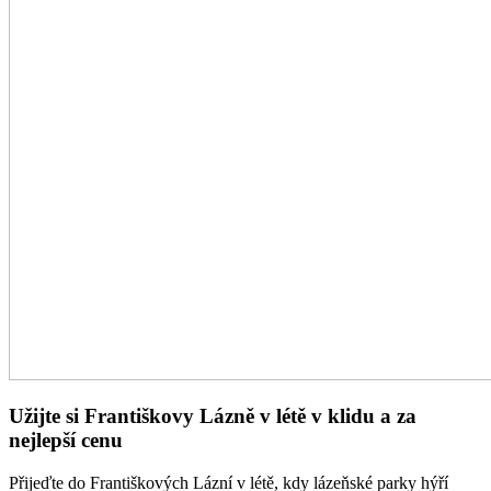
Užijte si Františkovy Lázně v létě v klidu a za
nejlepší cenu
Přijeďte do Františkových Lázní v létě, kdy lázeňské parky hýří