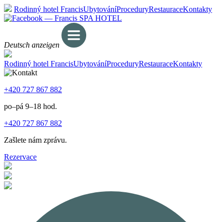
Rodinný hotel Francis
Ubytování
Procedury
Restaurace
Kontakty
Deutsch anzeigen
Rodinný hotel Francis
Ubytování
Procedury
Restaurace
Kontakty
+420 727 867 882
po–pá 9–18 hod.
+420 727 867 882
Zašlete nám zprávu.
Rezervace