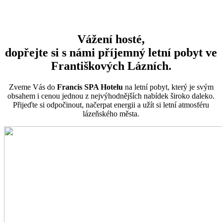
Vážení hosté,
dopřejte si s námi příjemný letní pobyt ve
Františkových Lázních.
Zveme Vás do
Francis SPA Hotelu
na letní pobyt, který je svým
obsahem i cenou jednou z nejvýhodnějších nabídek široko daleko.
Přijeďte si odpočinout, načerpat energii a užít si letní atmosféru
lázeňského města.