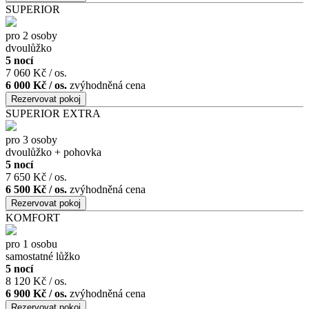
SUPERIOR
pro 2 osoby
dvoulůžko
5 nocí
7 060 Kč / os.
6 000 Kč / os.
zvýhodněná cena
SUPERIOR EXTRA
pro 3 osoby
dvoulůžko + pohovka
5 nocí
7 650 Kč / os.
6 500 Kč / os.
zvýhodněná cena
KOMFORT
pro 1 osobu
samostatné lůžko
5 nocí
8 120 Kč / os.
6 900 Kč / os.
zvýhodněná cena