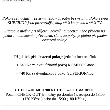
Pokoje se nachází v přízemí nebo v 1. patře bez výtahu. Pokoje typu
SUPERIOR jsou prostornější, mají větší koupelnu a větší TV.
Platba je možná při příjezdu hotově na recepci, nebo předem na
fakturu – bankovním převodem. Cena za pobyt je platná při plném
obsazení pokoje.
Příplatek při obsazení pokoje jedním hostem
činí:
+ 640 Kč za dvoulůžkový pokoj KOMFORT/noc
+ 740 Kč za dvoulůžkový pokoj SUPERIOR/noc.
CHECK-IN od 11:00 a CHECK-OUT do 10:00.
Pozdní CHECK-OUT je možný po domluvě s recepcí do 13:00
(120 Kč/os.) nebo do 15:00 (180 Kč/os.).