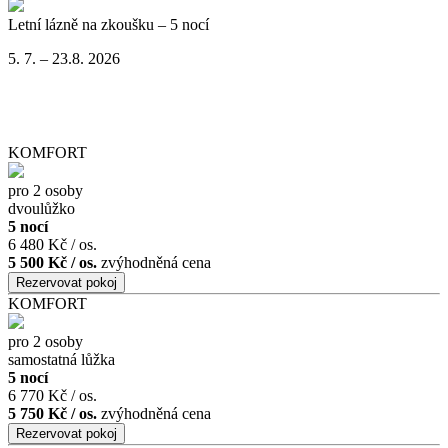
Letní lázně na zkoušku – 5 nocí
5. 7. – 23.8. 2026
KOMFORT
pro 2 osoby
dvoulůžko
5 nocí
6 480 Kč / os.
5 500 Kč / os.
zvýhodněná cena
KOMFORT
pro 2 osoby
samostatná lůžka
5 nocí
6 770 Kč / os.
5 750 Kč / os.
zvýhodněná cena